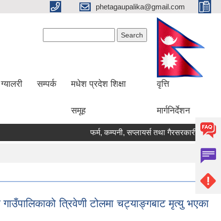
phetagaupalika@gmail.com
Search form
Search
ग्यालरी
सम्पर्क
मधेश प्रदेश शिक्षा
वृत्ति
समूह
मार्गनिर्देशन
फर्म, कम्पनी, सप्लायर्स तथा गैरसरकारी संस्थाहरु 
 गाउँपालिकाको त्रिवेणी टोलमा चट्याङ्गबाट मृत्यु भएका