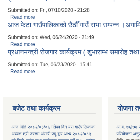
Submitted on:
Fri, 07/10/2020 - 21:28
Read more
about आज फेटा गाउँपलिकाका अध्यक्ष श्री अमिरीलाल प्रस
आज फेटा गाउँपालिकाको छैठौँ गाउँ सभा सम्पन्न ।अग
रु.५००००|-को चेक हस्तान्तरण गर्नुभएक छ।
Submitted on:
Wed, 06/24/2020 - 21:49
Read more
about आज फेटा गाउँपालिकाको छैठौँ गाउँ सभा सम्पन्न ।
प्रधानमन्त्री रोजगार कार्यक्रम ( शुभाराम्भ समारोह त
Submitted on:
Tue, 06/23/2020 - 15:41
Read more
about प्रधानमन्त्री रोजगार कार्यक्रम ( शुभाराम्भ समारोह
बजेट तथा कार्यक्रम
योजना त
आज मिति २०८२/०३/०६ गतेका दिन यस गाउँपालिकाका
आ.ब. ७६|७७ सर
अध्यक्ष श्री रुस्तम अंसारी ज्यू द्वार आ•ब २०८२/०८३
परियोजना अनु