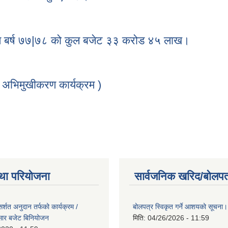
ाद ज्यू र कार्यपालिका सदस्य श्री बिरागमन प्रसाद ज्यू ले फेटा गाउँपालिका
ामि बर्ष ७७|७८ को कुल बजेट ३३ करोड ४५ लाख।
अगामि बर्ष ७७|७८ को कुल बजेट ३३ करोड ४५ लाख।
था अभिमुखीकरण कार्यक्रम )
 तथा अभिमुखीकरण कार्यक्रम )
था परियोजना
सार्वजनिक खरिद/बोलपत
्शत अनुदान तर्फको कार्यक्रम /
बोलपत्र स्विकृत गर्ने आशयको सूचना।
सार बजेट बिनियोजन
मिति:
04/26/2026 - 11:59