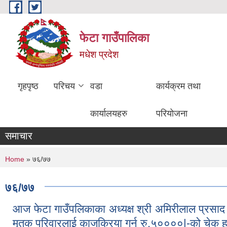
Skip to main content
फेटा गाउँपालिका
मधेश प्रदेश
गृहपृष्ठ
परिचय
वडा
कार्यक्रम तथा
कार्यालयहरु
परियोजना
समाचार
You are here
Home
» ७६/७७
७६/७७
आज फेटा गाउँपलिकाका अध्यक्ष श्री अमिरीलाल प्रसाद ज्
मृतक परिवारलाई काजक्रिया गर्न रु.५००००|-को चेक ह