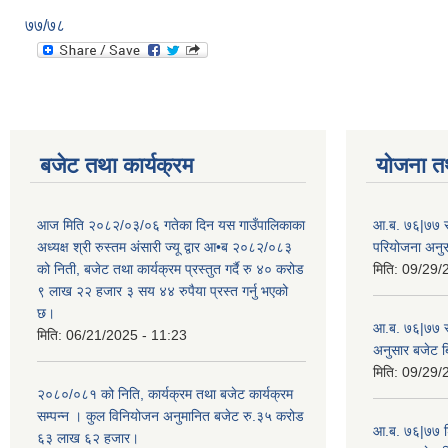
७७/७८
बजेट तथा कार्यक्रम
योजना त
आज मिति २०८२/०३/०६ गतेका दिन यस गाउँपालिकाका
आ.ब. ७६|७७ सर
अध्यक्ष श्री रुस्तम अंसारी ज्यू द्वार आ•ब २०८२/०८३
परियोजना अनु
को निती, बजेट तथा कार्यक्रम प्रस्तुत गर्दै रु ४० करोड
मिति:
09/29/
९ लाख २२ हजार ३ सय ४४ रुपैया प्रस्त गर्नु भएको
छ।
आ.ब. ७६|७७ स्
मिति:
06/21/2025 - 11:23
अनुसार बजेट 
मिति:
09/29/
२०८०/०८१ को निति, कार्यक्रम तथा बजेट कार्यक्रम
सम्पन्न । कुल विनियोजन अनुमानित बजेट रु.३५ करोड
आ.ब. ७६|७७ शिक
६३ लाख ६२ हजार।