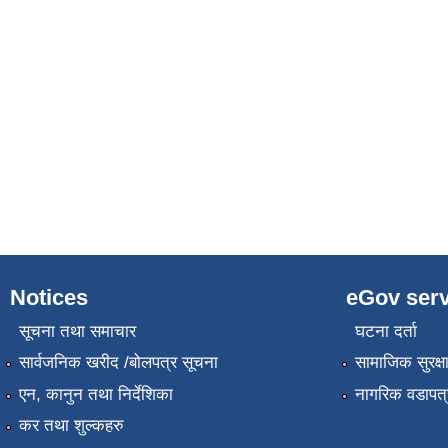
Notices
eGov serv
सूचना तथा समाचार
घटना दर्ता
सार्वजनिक खरीद /बोलपत्र सूचना
सामाजिक सुरक्ष
एन, कानुन तथा निर्देशिका
नागरिक वडापत्
कर तथा शुल्कहरु