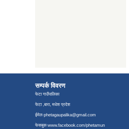
सम्पर्क विवरण
फेटा गाउँपालिका
फेटा ,बारा, मधेश प्रदेश
ईमेलः
phetagaupalika@gmail.com
फेसबुकः
www.facebook.com/phetamun