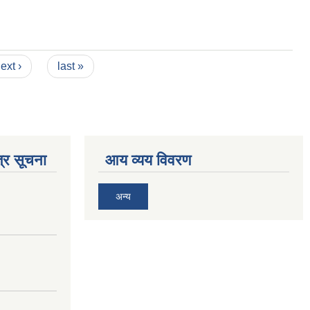
ext ›
last »
्र सूचना
आय व्यय विवरण
अन्य