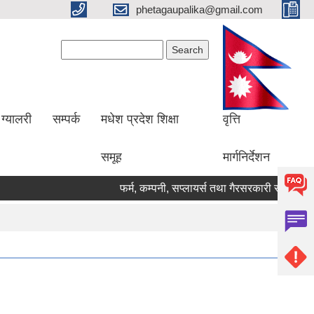
phetagaupalika@gmail.com
Search form
Search
ग्यालरी
सम्पर्क
मधेश प्रदेश शिक्षा
वृत्ति
समूह
मार्गनिर्देशन
फर्म, कम्पनी, सप्लायर्स तथा गैरसरकारी संस्थाहरु सूच