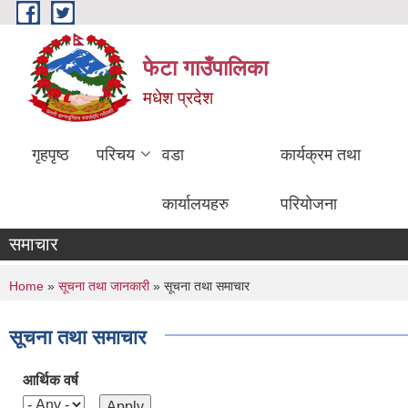
Skip to main content
फेटा गाउँपालिका
मधेश प्रदेश
गृहपृष्ठ
परिचय
वडा
कार्यक्रम तथा
कार्यालयहरु
परियोजना
समाचार
You are here
Home
»
सूचना तथा जानकारी
» सूचना तथा समाचार
सूचना तथा समाचार
आर्थिक वर्ष