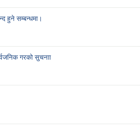
द हुने सम्बन्धमा।
बन्द हुने सम्बन्धमा।
र्वजनिक गरको सुचनाा
सार्वजनिक गरको सुचनाा