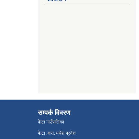
सम्पर्क विवरण
फेटा गाउँपालिका
फेटा ,बारा, मधेश प्रदेश