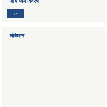
आय व्यय विवरण
अन्य
लोकेशन