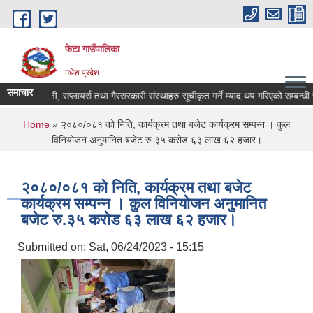
Skip to main content
फेटा गाउँपालिका
मधेश प्रदेश
समाचार
फर्म, कम्पनी, सप्लायर्स तथा गैरसरकारी संस्थाहरु सूचीकृत गर्ने म्याद थप गरिएको सम्बन्धी 
You are here
Home
» २०८०/०८१ को निति, कार्यक्रम तथा बजेट कार्यक्रम सम्पन्न । कुल
विनियोजन अनुमानित बजेट रु.३५ करोड ६३ लाख ६२ हजार।
२०८०/०८१ को निति, कार्यक्रम तथा बजेट
कार्यक्रम सम्पन्न । कुल विनियोजन अनुमानित
बजेट रु.३५ करोड ६३ लाख ६२ हजार।
Submitted on:
Sat, 06/24/2023 - 15:15