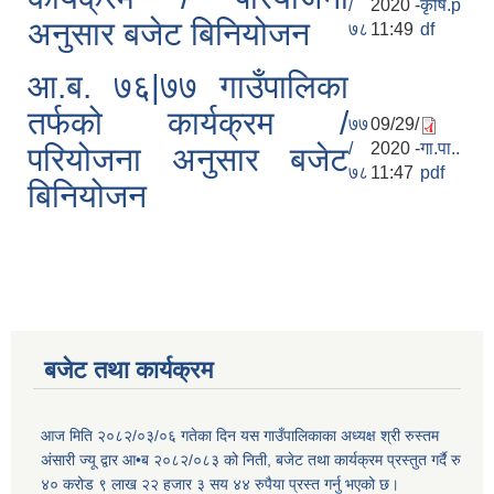
/
2020 -
कृषि.p
अनुसार बजेट बिनियोजन
७८
11:49
df
आ.ब. ७६|७७ गाउँपालिका
तर्फको कार्यक्रम /
७७
09/29/
/
2020 -
गा.पा..
परियोजना अनुसार बजेट
७८
11:47
pdf
बिनियोजन
बजेट तथा कार्यक्रम
आज मिति २०८२/०३/०६ गतेका दिन यस गाउँपालिकाका अध्यक्ष श्री रुस्तम
अंसारी ज्यू द्वार आ•ब २०८२/०८३ को निती, बजेट तथा कार्यक्रम प्रस्तुत गर्दै रु
४० करोड ९ लाख २२ हजार ३ सय ४४ रुपैया प्रस्त गर्नु भएको छ।