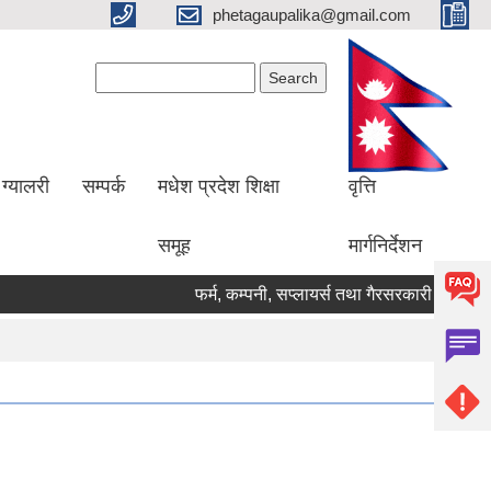
phetagaupalika@gmail.com
Search form
Search
ग्यालरी
सम्पर्क
मधेश प्रदेश शिक्षा
वृत्ति
समूह
मार्गनिर्देशन
फर्म, कम्पनी, सप्लायर्स तथा गैरसरकारी संस्थाहरु 