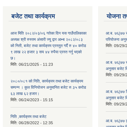
बजेट तथा कार्यक्रम
योजना त
आज मिति २०८२/०३/०६ गतेका दिन यस गाउँपालिकाका
आ.ब. ७६|७७ सर
अध्यक्ष श्री रुस्तम अंसारी ज्यू द्वार आ•ब २०८२/०८३
परियोजना अनु
को निती, बजेट तथा कार्यक्रम प्रस्तुत गर्दै रु ४० करोड
मिति:
09/29/
९ लाख २२ हजार ३ सय ४४ रुपैया प्रस्त गर्नु भएको
छ।
आ.ब. ७६|७७ स्
मिति:
06/21/2025 - 11:23
अनुसार बजेट 
मिति:
09/29/
२०८०/०८१ को निति, कार्यक्रम तथा बजेट कार्यक्रम
सम्पन्न । कुल विनियोजन अनुमानित बजेट रु.३५ करोड
आ.ब. ७६|७७ शिक
६३ लाख ६२ हजार।
अनुसार बजेट 
मिति:
06/24/2023 - 15:15
मिति:
09/29/
निति ,कार्यक्रम तथा बजेट
आ.ब. ७६|७७ कृ
मिति:
06/28/2022 - 12:35
अनुसार बजेट 