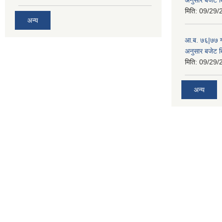
मिति:
09/29/
अन्य
आ.ब. ७६|७७ गा
अनुसार बजेट 
मिति:
09/29/
अन्य