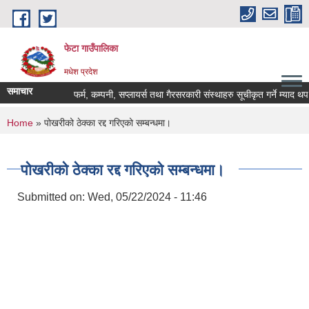
Skip to main content
फेटा गाउँपालिका
मधेश प्रदेश
समाचार
फर्म, कम्पनी, सप्लायर्स तथा गैरसरकारी संस्थाहरु सूचीकृत गर्ने म्याद थप
You are here
Home
» पोखरीको ठेक्का रद्द गरिएको सम्बन्धमा।
पोखरीको ठेक्का रद्द गरिएको सम्बन्धमा।
Submitted on:
Wed, 05/22/2024 - 11:46