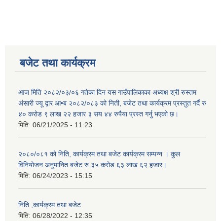
बजेट तथा कार्यक्रम
आज मिति २०८२/०३/०६ गतेका दिन यस गाउँपालिकाका अध्यक्ष श्री रुस्तम
अंसारी ज्यू द्वार आ•ब २०८२/०८३ को निती, बजेट तथा कार्यक्रम प्रस्तुत गर्दै रु
४० करोड ९ लाख २२ हजार ३ सय ४४ रुपैया प्रस्त गर्नु भएको छ।
मिति:
06/21/2025 - 11:23
२०८०/०८१ को निति, कार्यक्रम तथा बजेट कार्यक्रम सम्पन्न । कुल
विनियोजन अनुमानित बजेट रु.३५ करोड ६३ लाख ६२ हजार।
मिति:
06/24/2023 - 15:15
निति ,कार्यक्रम तथा बजेट
मिति:
06/28/2022 - 12:35