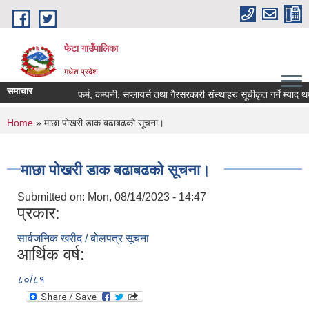
Skip to main content
फेटा गाउँपालिका
मधेश प्रदेश
समाचार
फर्म, कम्पनी, सप्लायर्स तथा गैरसरकारी संस्थाहरु सूचीकृत गर्ने म्याद थ
You are here
Home
» माछा पोखरी डाक बढाबढको सूचना।
माछा पोखरी डाक बढाबढको सूचना।
Submitted on:
Mon, 08/14/2023 - 14:47
प्रकार:
सार्वजनिक खरीद / बोलपत्र सूचना
आर्थिक वर्ष:
८०/८१