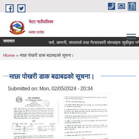
Skip to main content
फेटा गाउँपालिका
मधेश प्रदेश
समाचार
फर्म, कम्पनी, सप्लायर्स तथा गैरसरकारी संस्थाहरु सूचीकृत गर्न
You are here
Home
» माछा पोखरी डाक बढाबढको सूचना।
माछा पोखरी डाक बढाबढको सूचना।
Submitted on:
Mon, 02/05/2024 - 20:34