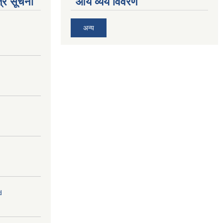
्र सूचना
आय व्यय विवरण
अन्य
d