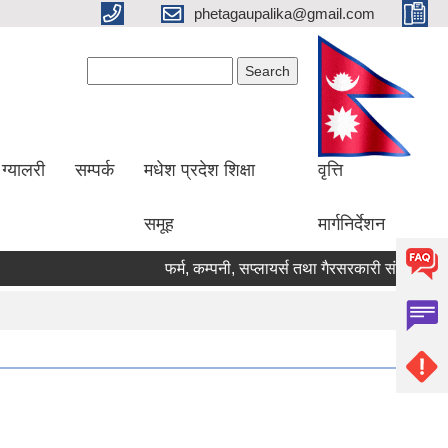
phetagaupalika@gmail.com
Search form
Search
ग्यालरी
सम्पर्क
मधेश प्रदेश शिक्षा
वृत्ति
समूह
मार्गनिर्देशन
फर्म, कम्पनी, सप्लायर्स तथा गैरसरकारी संस्थाहरु सूच