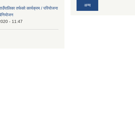
अन्य
उँपालिका तर्फको कार्यक्रम / परियोजना
बिनियोजन
2020 - 11:47