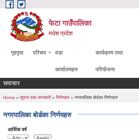
Skip to main content
फेटा गाउँपालिका
मधेश प्रदेश
गृहपृष्ठ
परिचय
वडा
कार्यक्रम तथा
कार्यालयहरु
परियोजना
समाचार
You are here
Home
»
सूचना तथा जानकारी
»
निर्णयहरु
» नगरपालिका बोर्डका निर्णयहरु
नगरपालिका बोर्डका निर्णयहरु
आर्थिक वर्ष