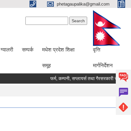
phetagaupalika@gmail.com
Search form
Search
ग्यालरी
सम्पर्क
मधेश प्रदेश शिक्षा
वृत्ति
समूह
मार्गनिर्देशन
फर्म, कम्पनी, सप्लायर्स तथा गैरसरकारी संस्थाहरु सू