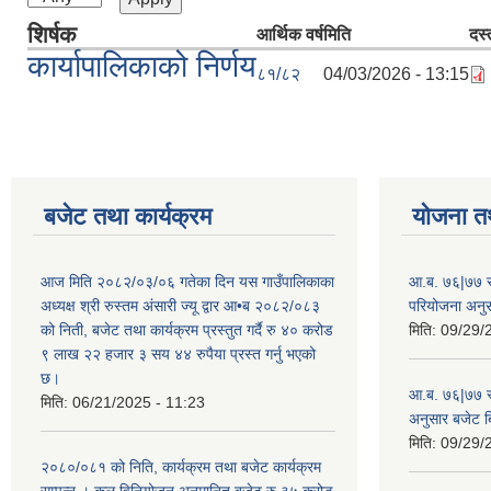
शिर्षक
आर्थिक वर्ष
मिति
दस्
कार्यापालिकाको निर्णय
८१/८२
04/03/2026 - 13:15
बजेट तथा कार्यक्रम
योजना त
आज मिति २०८२/०३/०६ गतेका दिन यस गाउँपालिकाका
आ.ब. ७६|७७ सर
अध्यक्ष श्री रुस्तम अंसारी ज्यू द्वार आ•ब २०८२/०८३
परियोजना अनु
को निती, बजेट तथा कार्यक्रम प्रस्तुत गर्दै रु ४० करोड
मिति:
09/29/
९ लाख २२ हजार ३ सय ४४ रुपैया प्रस्त गर्नु भएको
छ।
आ.ब. ७६|७७ स्
मिति:
06/21/2025 - 11:23
अनुसार बजेट 
मिति:
09/29/
२०८०/०८१ को निति, कार्यक्रम तथा बजेट कार्यक्रम
सम्पन्न । कुल विनियोजन अनुमानित बजेट रु.३५ करोड