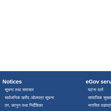
Notices
eGov serv
सूचना तथा समाचार
घटना दर्ता
सार्वजनिक खरीद /बोलपत्र सूचना
सामाजिक सुरक्ष
एन, कानुन तथा निर्देशिका
नागरिक वडापत्