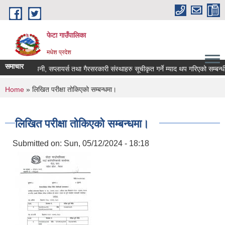
Skip to main content
फेटा गाउँपालिका
मधेश प्रदेश
समाचार
फर्म, कम्पनी, सप्लायर्स तथा गैरसरकारी संस्थाहरु सूचीकृत गर्ने म्याद थप गरिएको सम्बन्ध
You are here
Home
» लिखित परीक्षा तोकिएको सम्बन्धमा।
लिखित परीक्षा तोकिएको सम्बन्धमा।
Submitted on:
Sun, 05/12/2024 - 18:18