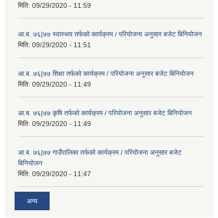
मिति:
09/29/2020 - 11:59
आ.ब. ७६|७७ स्वास्थय तर्फको कार्यक्रम / परियोजना अनुसार बजेट बिनियोजन
मिति:
09/29/2020 - 11:51
आ.ब. ७६|७७ शिक्षा तर्फको कार्यक्रम / परियोजना अनुसार बजेट बिनियोजन
मिति:
09/29/2020 - 11:49
आ.ब. ७६|७७ कृषि तर्फको कार्यक्रम / परियोजना अनुसार बजेट बिनियोजन
मिति:
09/29/2020 - 11:49
आ.ब. ७६|७७ गाउँपालिका तर्फको कार्यक्रम / परियोजना अनुसार बजेट
बिनियोजन
मिति:
09/29/2020 - 11:47
अन्य